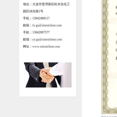
地址：大连市普湾新区松木岛化工
园区沐欣路2号
手机：15942489117
邮箱：
fx.gu@xinruichem.com
手机：13842097577
邮箱：
yy.gu@xinruichem.com
网址：
www.xinruichem.com