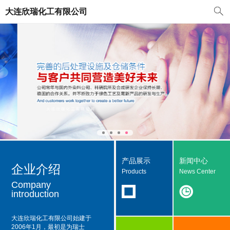
大连欣瑞化工有限公司
产品展示
新闻中心
企业介绍
Products
News Center
Company
introduction
大连欣瑞化工有限公司
始建于
2006年1月，最初是为瑞士